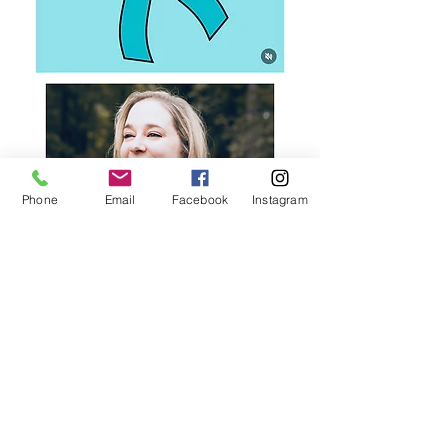
Phone
Email
Facebook
Instagram
© 2023 de Jade & Andy.
Creat cu mândrie cu
Wix.com